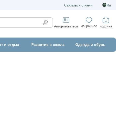
Связаться с нами
Ru
Избранное
Корзина
Авторизоваться
рт и отдых
Развитие и школа
Одежда и обувь