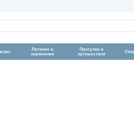
Питание и
Прогулки и
 игры
Спо
кормление
путешествия