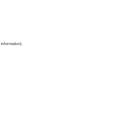
 information)
.