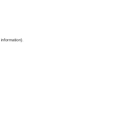
 information)
.