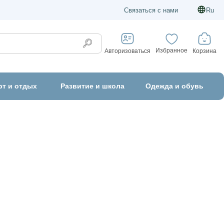
Связаться с нами
Ru
Избранное
Корзина
Авторизоваться
рт и отдых
Развитие и школа
Одежда и обувь