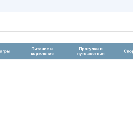
Питание и
Прогулки и
 игры
Спо
кормление
путешествия