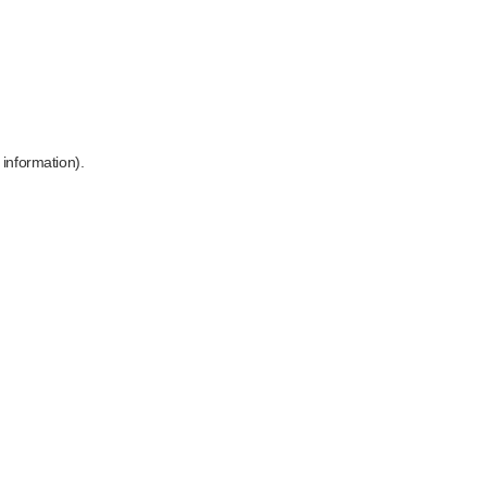
 information)
.