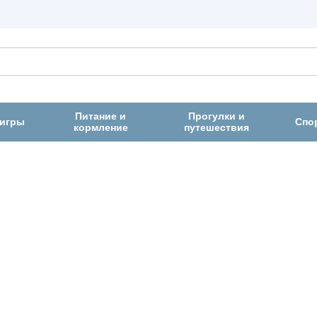
Питание и
Прогулки и
 игры
Спо
кормление
путешествия