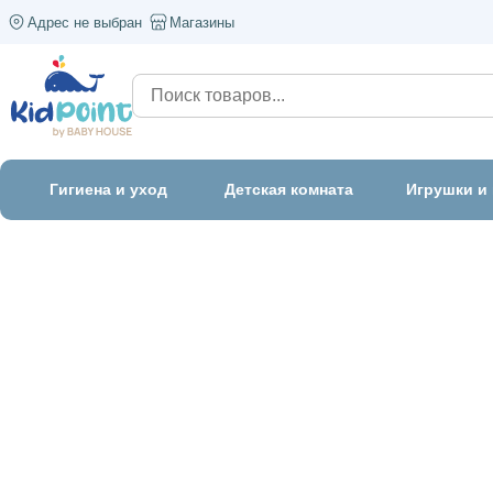
Адрес не выбран
Магазины
Гигиена и уход
Детская комната
Игрушки и