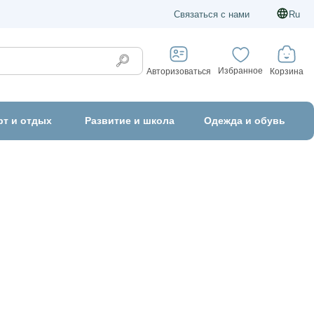
Связаться с нами
Ru
Избранное
Корзина
Авторизоваться
рт и отдых
Развитие и школа
Одежда и обувь