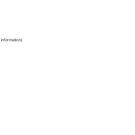
 information)
.