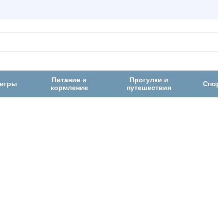
Питание и
Прогулки и
 игры
Спо
кормление
путешествия