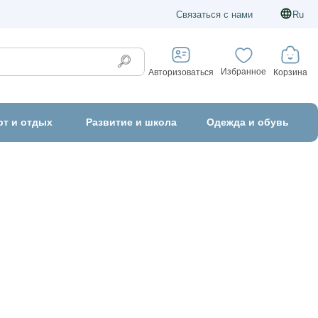
Связаться с нами
Ru
Избранное
Корзина
Авторизоваться
рт и отдых
Развитие и школа
Одежда и обувь