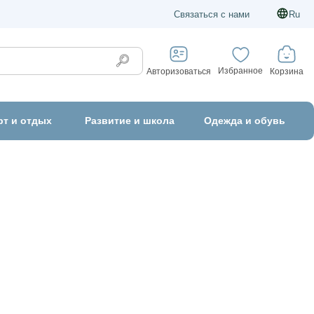
Связаться с нами
Ru
Избранное
Корзина
Авторизоваться
рт и отдых
Развитие и школа
Одежда и обувь