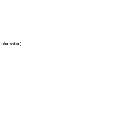
 information)
.