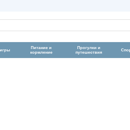
Питание и
Прогулки и
 игры
Спо
кормление
путешествия