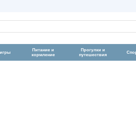
Питание и
Прогулки и
 игры
Спо
кормление
путешествия