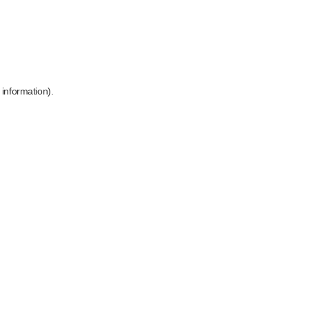
 information)
.