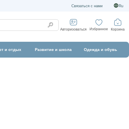
Связаться с нами
Ru
Избранное
Корзина
Авторизоваться
рт и отдых
Развитие и школа
Одежда и обувь