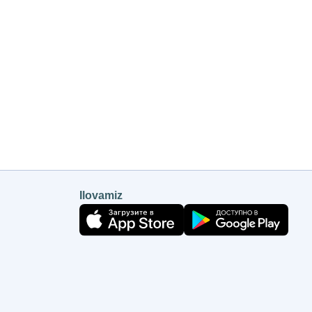
Ilovamiz