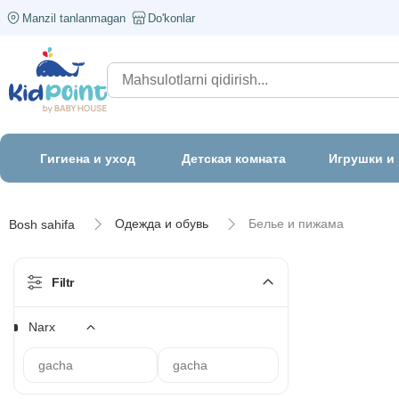
Manzil tanlanmagan
Do'konlar
Гигиена и уход
Детская комната
Игрушки и
Одежда и обувь
Белье и пижама
Bosh sahifa
Filtr
Narx