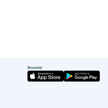
Ilovamiz