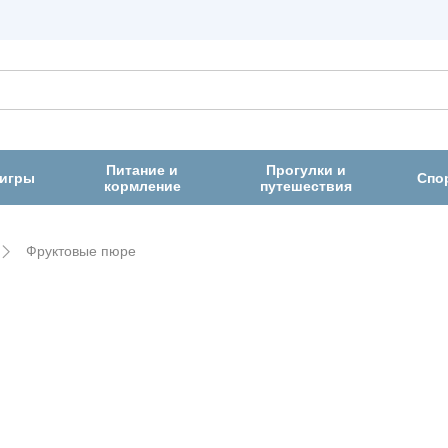
Питание и
Прогулки и
 игры
Спо
кормление
путешествия
Фруктовые пюре