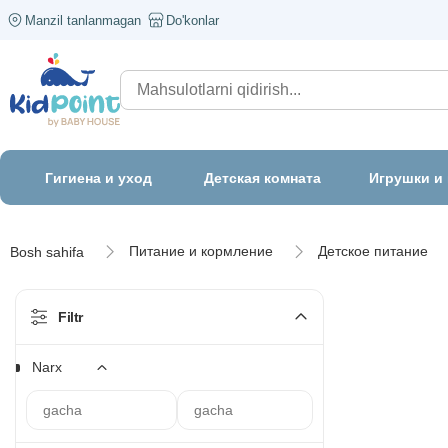
Manzil tanlanmagan
Do'konlar
Гигиена и уход
Детская комната
Игрушки и
Питание и кормление
Детское питание
Bosh sahifa
Filtr
Narx