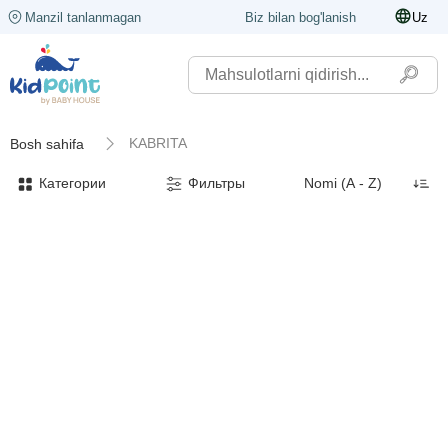
Manzil tanlanmagan
Biz bilan bog'lanish
Uz
KABRITA
Bosh sahifa
Категории
Фильтры