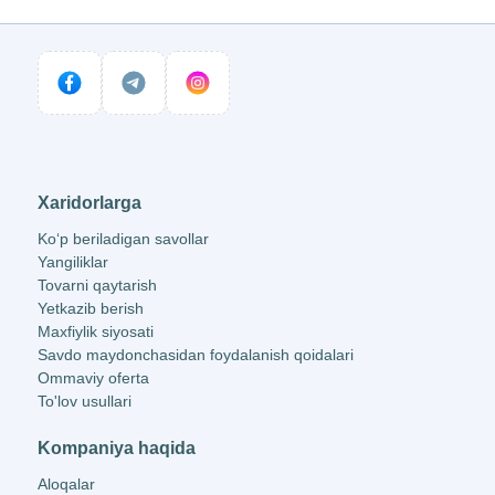
Xaridorlarga
Ko‘p beriladigan savollar
Yangiliklar
Tovarni qaytarish
Yetkazib berish
Maxfiylik siyosati
Savdo maydonchasidan foydalanish qoidalari
Ommaviy oferta
To'lov usullari
Kompaniya haqida
Aloqalar