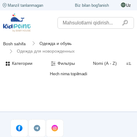
Manzil tanlanmagan
Biz bilan bog'lanish
Uz
Одежда и обувь
Bosh sahifa
Одежда для новорожденных
Категории
Фильтры
Hech nima topilmadi