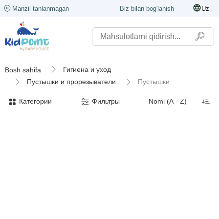
Manzil tanlanmagan
Biz bilan bog'lanish
Uz
Гигиена и уход
Bosh sahifa
Пустышки и прорезыватели
Пустышки
Категории
Фильтры