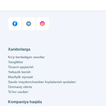
Xaridorlarga
Ko‘p beriladigan savollar
Yangiliklar
Tovarni qaytarish
Yetkazib berish
Maxfiylik siyosati
Savdo maydonchasidan foydalanish qoidalari
Ommaviy oferta
To'lov usullari
Kompaniya haqida