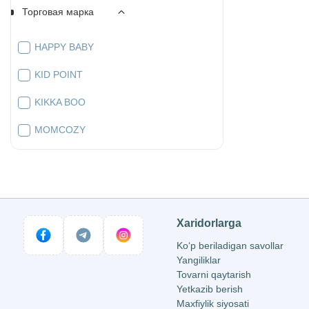
Торговая марка
HAPPY BABY
KID POINT
KIKKA BOO
MOMCOZY
Xaridorlarga
Ko‘p beriladigan savollar
Yangiliklar
Tovarni qaytarish
Yetkazib berish
Maxfiylik siyosati