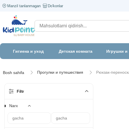
Manzil tanlanmagan
Do'konlar
Гигиена и уход
Детская комната
Игрушки и
Прогулки и путешествия
Рюкзак-переноск
Bosh sahifa
Filtr
Narx