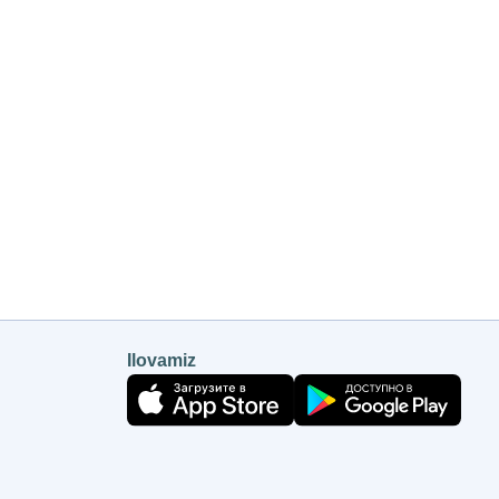
Ilovamiz