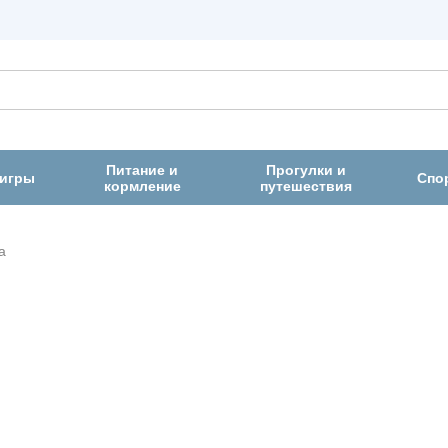
Питание и
Прогулки и
 игры
Спо
кормление
путешествия
а