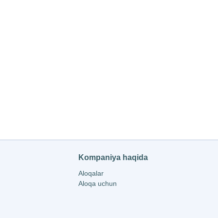
Kompaniya haqida
Aloqalar
Aloqa uchun