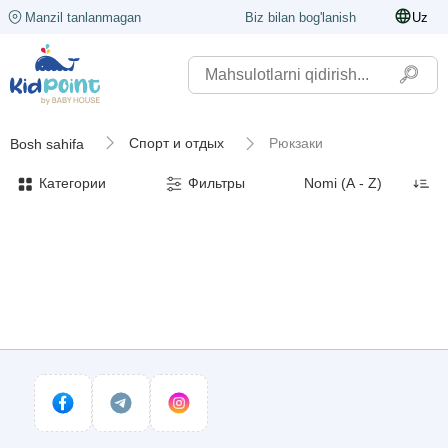
Manzil tanlanmagan
Biz bilan bog'lanish
Uz
Спорт и отдых
Рюкзаки
Bosh sahifa
Категории
Фильтры