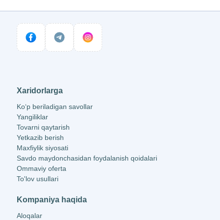
Xaridorlarga
Ko‘p beriladigan savollar
Yangiliklar
Tovarni qaytarish
Yetkazib berish
Maxfiylik siyosati
Savdo maydonchasidan foydalanish qoidalari
Ommaviy oferta
To'lov usullari
Kompaniya haqida
Aloqalar