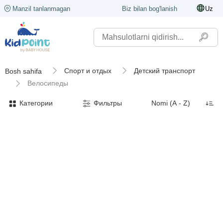
Manzil tanlanmagan
Biz bilan bog'lanish
Uz
Спорт и отдых
Детский транспорт
Bosh sahifa
Велосипеды
Категории
Фильтры