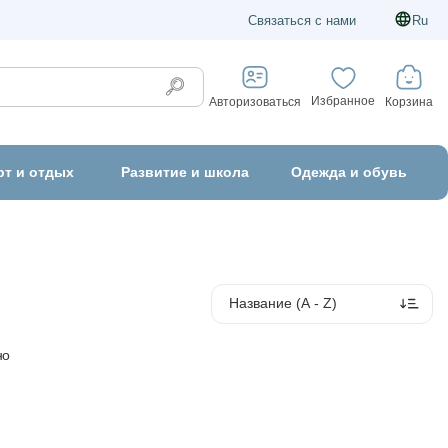
Связаться с нами
Ru
Избранное
Корзина
Авторизоваться
рт и отдых
Развитие и школа
Одежда и обувь
но