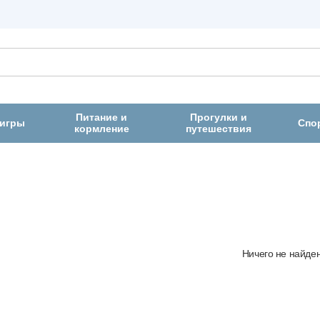
Питание и
Прогулки и
 игры
Спо
кормление
путешествия
Ничего не найде