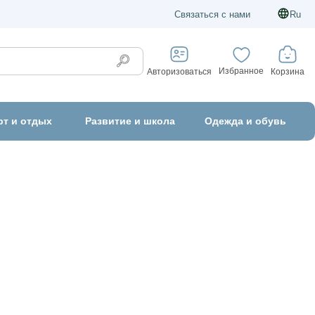
Связаться с нами
Ru
Избранное
Корзина
Авторизоваться
рт и отдых
Развитие и школа
Одежда и обувь