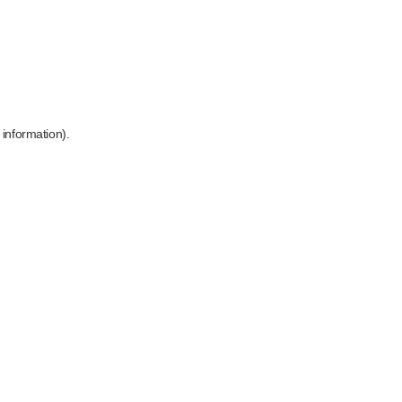
 information)
.