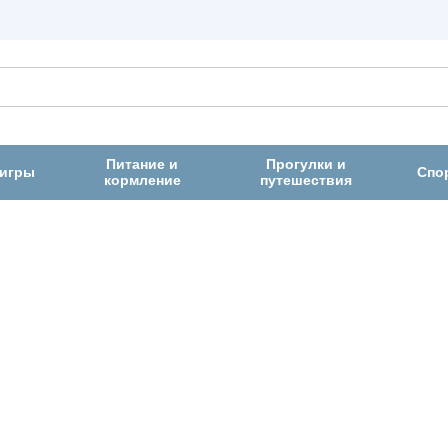
Питание и
Прогулки и
 игры
Спо
кормление
путешествия