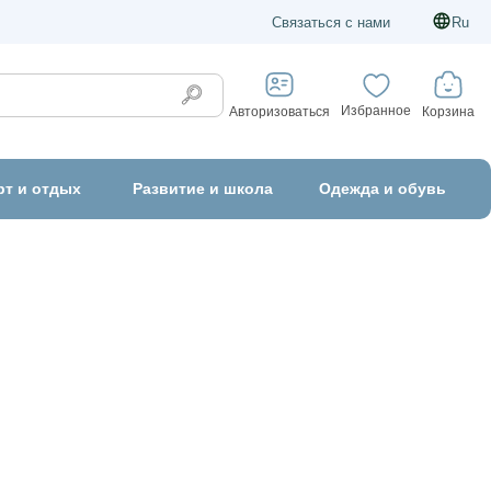
Связаться с нами
Ru
Избранное
Корзина
Авторизоваться
рт и отдых
Развитие и школа
Одежда и обувь