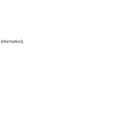
 information)
.