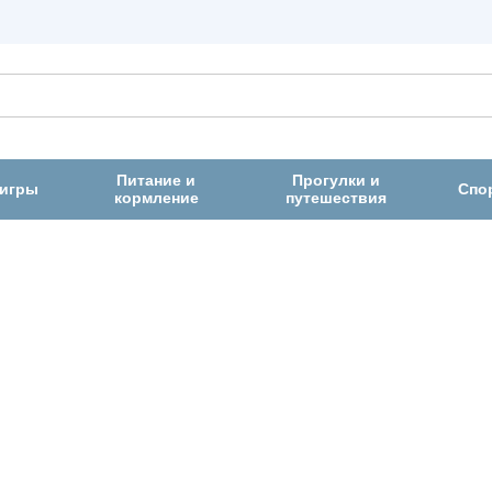
Питание и
Прогулки и
 игры
Спо
кормление
путешествия