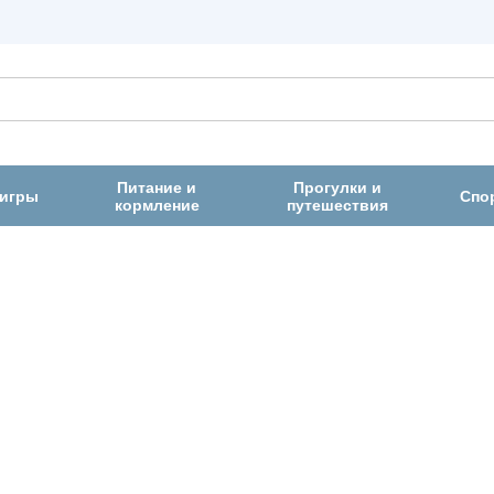
Питание и
Прогулки и
 игры
Спо
кормление
путешествия