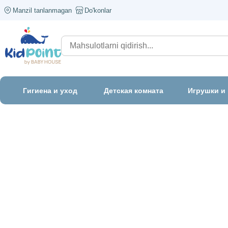
Manzil tanlanmagan
Do'konlar
Гигиена и уход
Детская комната
Игрушки и