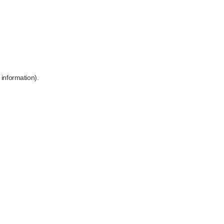
 information)
.