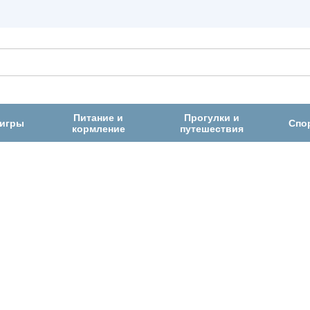
Питание и
Прогулки и
 игры
Спо
кормление
путешествия