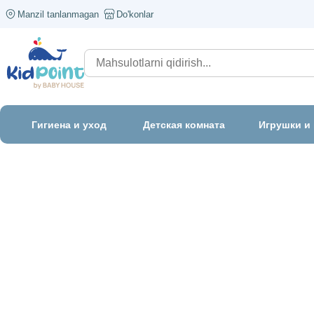
Manzil tanlanmagan
Do'konlar
Гигиена и уход
Детская комната
Игрушки и