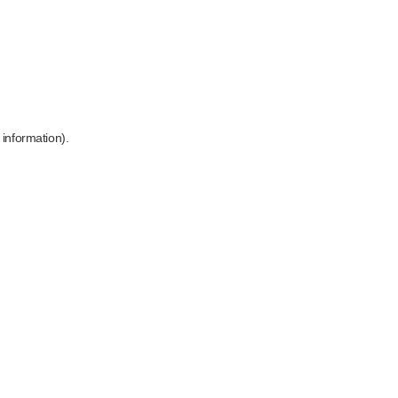
 information)
.