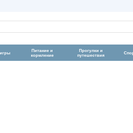
Питание и
Прогулки и
 игры
Спо
кормление
путешествия