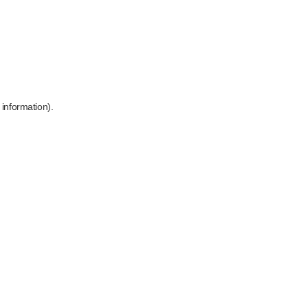
 information)
.