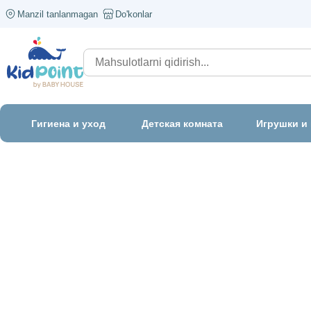
Manzil tanlanmagan
Do'konlar
Гигиена и уход
Детская комната
Игрушки и