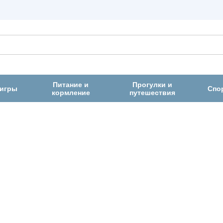
Питание и
Прогулки и
 игры
Спо
кормление
путешествия