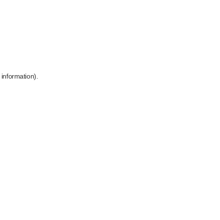
 information)
.