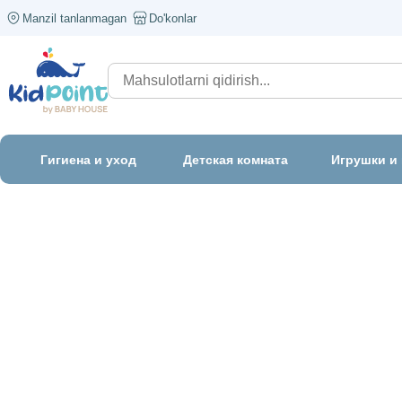
Manzil tanlanmagan
Do'konlar
Гигиена и уход
Детская комната
Игрушки и