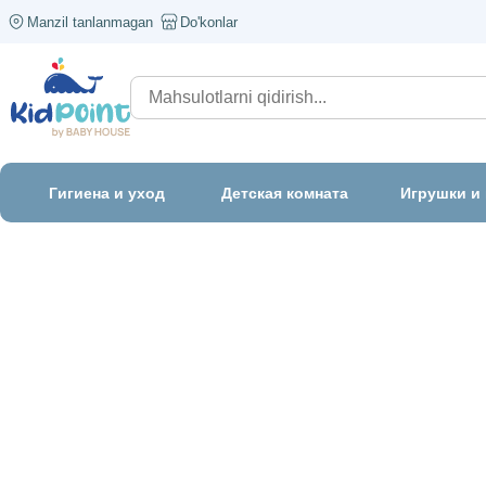
Manzil tanlanmagan
Do'konlar
Гигиена и уход
Детская комната
Игрушки и