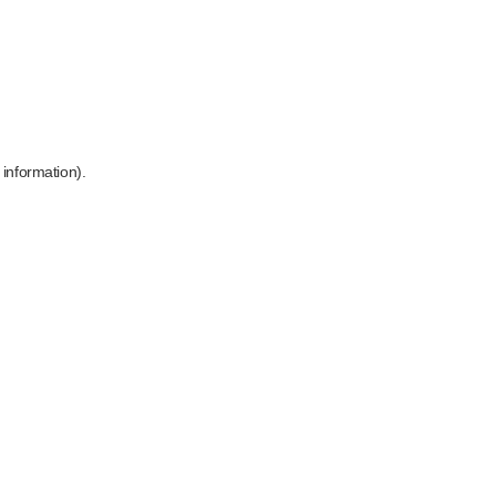
 information)
.