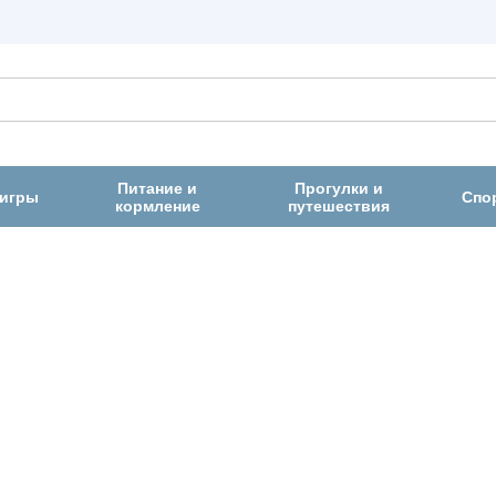
Питание и
Прогулки и
 игры
Спо
кормление
путешествия