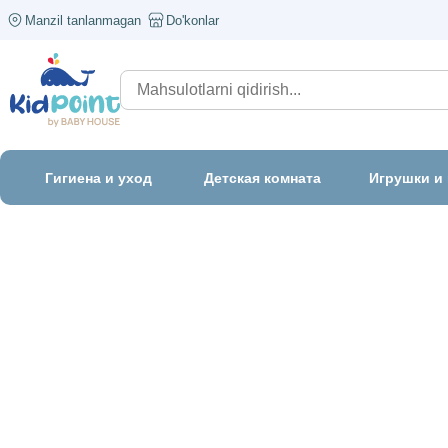
Manzil tanlanmagan
Do'konlar
Гигиена и уход
Детская комната
Игрушки и