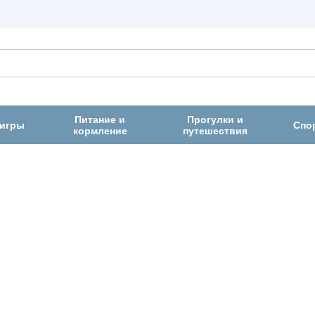
Питание и
Прогулки и
 игры
Спо
кормление
путешествия