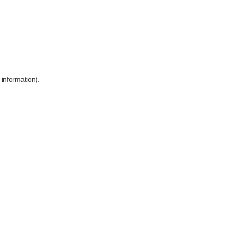
 information)
.