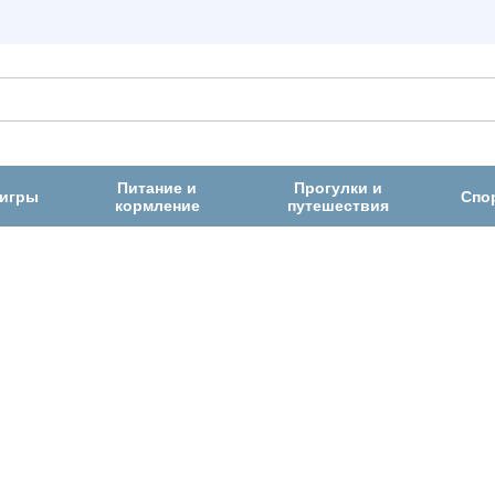
Питание и
Прогулки и
 игры
Спо
кормление
путешествия