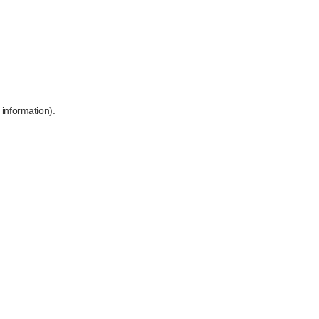
 information)
.