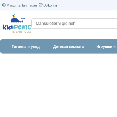
Manzil tanlanmagan
Do'konlar
Гигиена и уход
Детская комната
Игрушки и