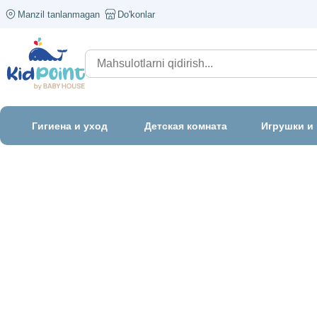
Manzil tanlanmagan
Do'konlar
Гигиена и уход
Детская комната
Игрушки и