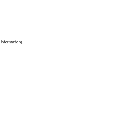
 information)
.