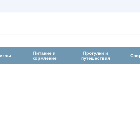
Питание и
Прогулки и
 игры
Спо
кормление
путешествия