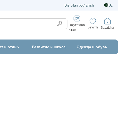
Biz bilan bog'lanish
Uz
Ro'yxatdan
Sevimli
Savatcha
o'tish
рт и отдых
Развитие и школа
Одежда и обувь