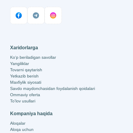
Xaridorlarga
Ko‘p beriladigan savollar
Yangiliklar
Tovarni qaytarish
Yetkazib berish
Maxfiylik siyosati
Savdo maydonchasidan foydalanish qoidalari
Ommaviy oferta
To'lov usullari
Kompaniya haqida
Aloqalar
Aloqa uchun