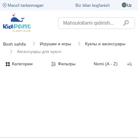
Manzil tanlanmagan
Biz bilan bog'lanish
Uz
Игрушки и игры
Куклы и аксессуары
Bosh sahifa
Аксессуары для кукол
Категории
Фильтры