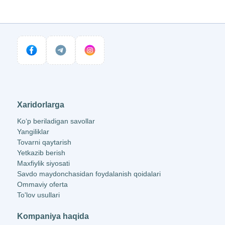
Xaridorlarga
Ko‘p beriladigan savollar
Yangiliklar
Tovarni qaytarish
Yetkazib berish
Maxfiylik siyosati
Savdo maydonchasidan foydalanish qoidalari
Ommaviy oferta
To'lov usullari
Kompaniya haqida