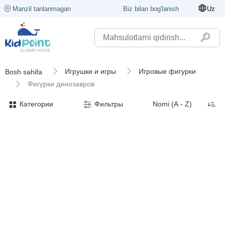
Manzil tanlanmagan
Biz bilan bog'lanish
Uz
Игрушки и игры
Игровые фигурки
Bosh sahifa
Фигурки динозавров
Категории
Фильтры