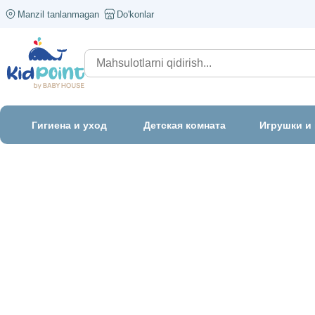
Manzil tanlanmagan
Do'konlar
Гигиена и уход
Детская комната
Игрушки и