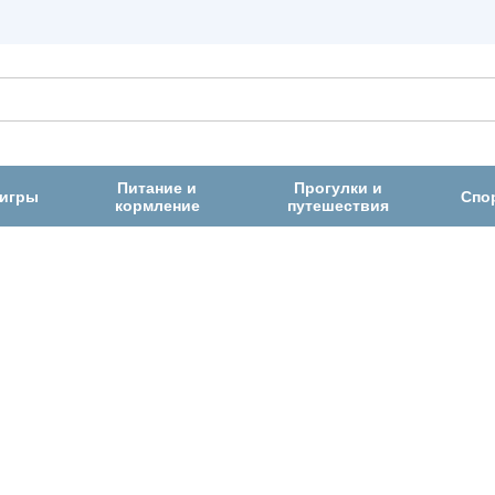
Питание и
Прогулки и
 игры
Спо
кормление
путешествия