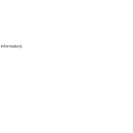
 information)
.