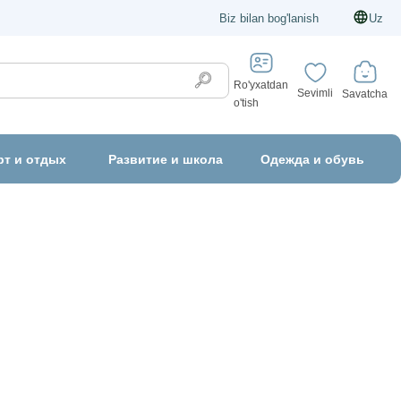
Biz bilan bog'lanish
Uz
Ro'yxatdan
Sevimli
Savatcha
o'tish
рт и отдых
Развитие и школа
Одежда и обувь