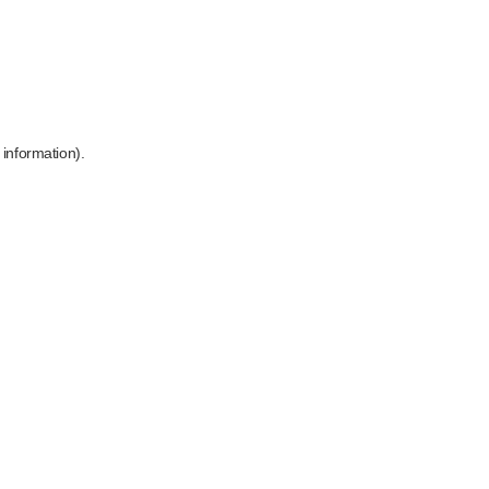
 information)
.