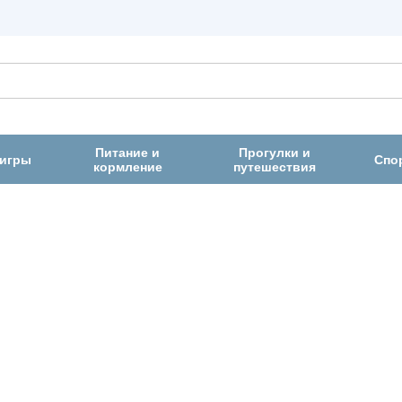
Питание и
Прогулки и
 игры
Спо
кормление
путешествия