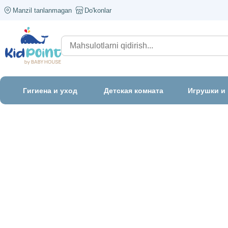
Manzil tanlanmagan
Do'konlar
Гигиена и уход
Детская комната
Игрушки и