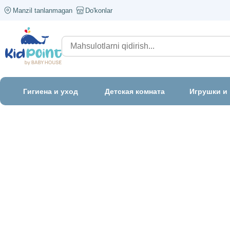
Manzil tanlanmagan
Do'konlar
Гигиена и уход
Детская комната
Игрушки и