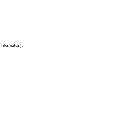
 information)
.