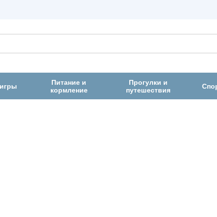
Питание и
Прогулки и
 игры
Спо
кормление
путешествия