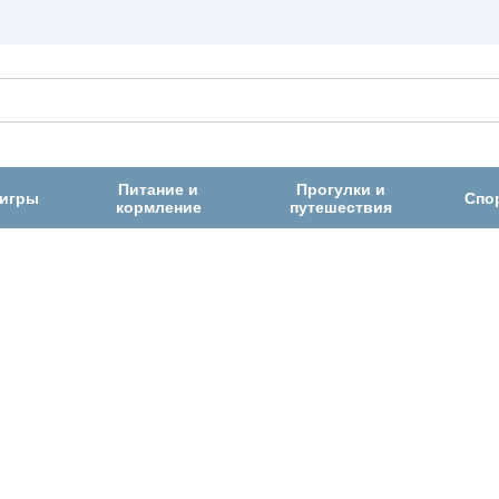
Питание и
Прогулки и
 игры
Спо
кормление
путешествия