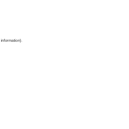
 information)
.