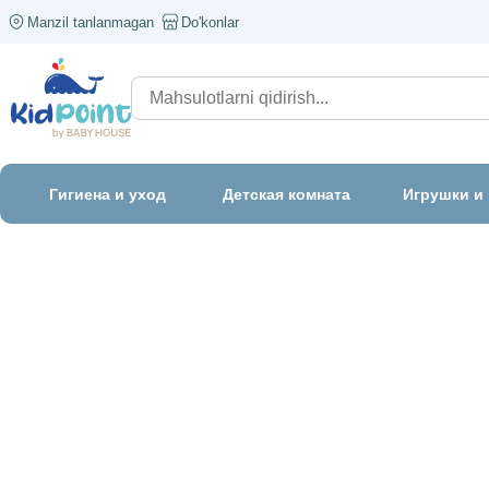
Manzil tanlanmagan
Do'konlar
Гигиена и уход
Детская комната
Игрушки и